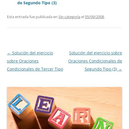
de Segundo Tipo (3)
Esta entrada fue publicada en
Sin categoría
el
05/09/2008
.
Navegación
←
Solución del ejercicio
Solución del ejercicio sobre
de
sobre Oraciones
Oraciones Condicionales de
entradas
Condicionales de Tercer Tipo
Segundo Tipo (3)
→