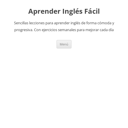
Aprender Inglés Fácil
Sencillas lecciones para aprender inglés de forma cómoda y
progresiva. Con ejercicios semanales para mejorar cada día
Saltar
Menú
al
contenido