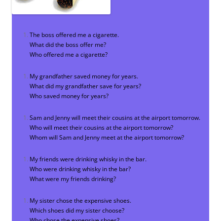
The boss offered me a cigarette.
What did the boss offer me?
Who offered me a cigarette?
My grandfather saved money for years.
What did my grandfather save for years?
Who saved money for years?
Sam and Jenny will meet their cousins at the airport tomorrow.
Who will meet their cousins at the airport tomorrow?
Whom will Sam and Jenny meet at the airport tomorrow?
My friends were drinking whisky in the bar.
Who were drinking whisky in the bar?
What were my friends drinking?
My sister chose the expensive shoes.
Which shoes did my sister choose?
Who chose the expensive shoes?