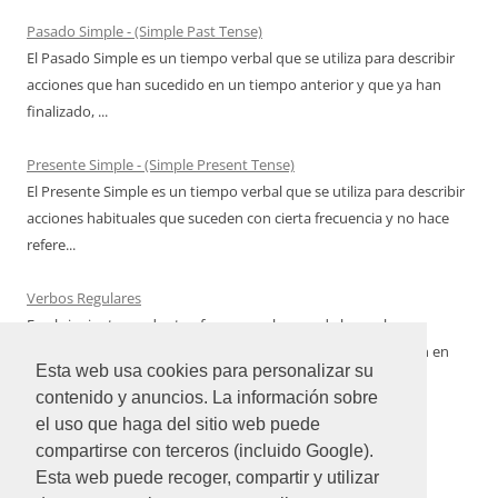
Pasado Simple - (Simple Past Tense)
El Pasado Simple es un tiempo verbal que se utiliza para describir
acciones que han sucedido en un tiempo anterior y que ya han
finalizado, ...
Presente Simple - (Simple Present Tense)
El Presente Simple es un tiempo verbal que se utiliza para describir
acciones habituales que suceden con cierta frecuencia y no hace
refere...
Verbos Regulares
En el siguiente cuadro te ofrecemos algunos de los verbos
regulares del idioma inglés más utilizados con su conjugación en
Esta web usa cookies para personalizar su
Pasado Simple qu...
contenido y anuncios. La información sobre
el uso que haga del sitio web puede
compartirse con terceros (incluido Google).
Esta web puede recoger, compartir y utilizar