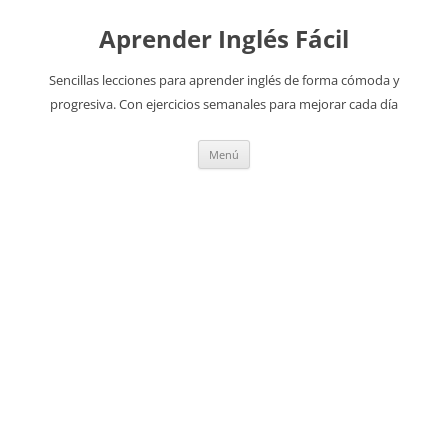
Aprender Inglés Fácil
Sencillas lecciones para aprender inglés de forma cómoda y
progresiva. Con ejercicios semanales para mejorar cada día
Saltar
Menú
al
contenido