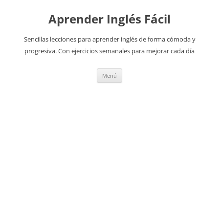
Aprender Inglés Fácil
Sencillas lecciones para aprender inglés de forma cómoda y
progresiva. Con ejercicios semanales para mejorar cada día
Saltar
Menú
al
contenido