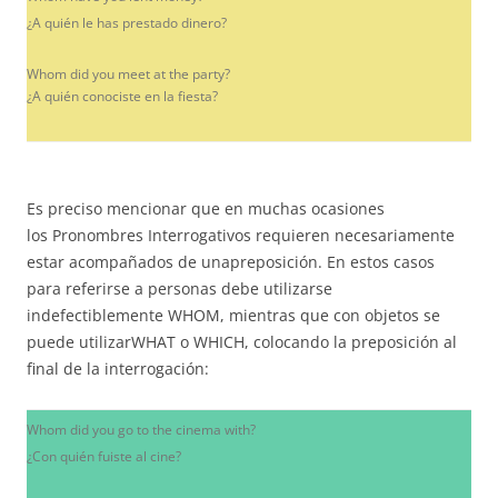
¿A quién le has prestado dinero?
Whom did you meet at the party?
¿A quién conociste en la fiesta?
Es preciso mencionar que en muchas ocasiones
los Pronombres Interrogativos requieren necesariamente
estar acompañados de unapreposición. En estos casos
para referirse a personas debe utilizarse
indefectiblemente WHOM, mientras que con objetos se
puede utilizarWHAT o WHICH, colocando la preposición al
final de la interrogación:
Whom did you go to the cinema with?
¿Con quién fuiste al cine?