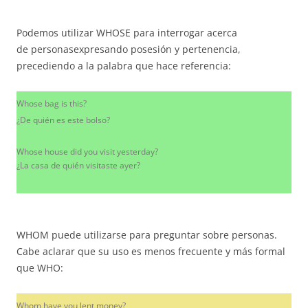
Podemos utilizar WHOSE para interrogar acerca
de personasexpresando posesión y pertenencia,
precediendo a la palabra que hace referencia:
Whose bag is this?
¿De quién es este bolso?
Whose house did you visit yesterday?
¿La casa de quién visitaste ayer?
WHOM puede utilizarse para preguntar sobre personas.
Cabe aclarar que su uso es menos frecuente y más formal
que WHO:
Whom have you lent money?