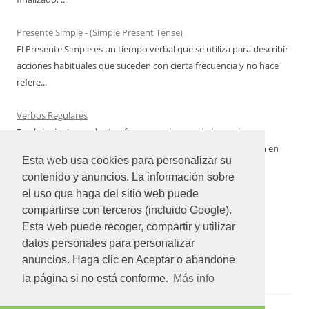
Presente Simple - (Simple Present Tense)
El Presente Simple es un tiempo verbal que se utiliza para describir
acciones habituales que suceden con cierta frecuencia y no hace
refere...
Verbos Regulares
En el siguiente cuadro te ofrecemos algunos de los verbos
regulares del idioma inglés más utilizados con su conjugación en
Esta web usa cookies para personalizar su
Pasado Simple qu...
contenido y anuncios. La información sobre
el uso que haga del sitio web puede
compartirse con terceros (incluido Google).
Esta web puede recoger, compartir y utilizar
datos personales para personalizar
anuncios. Haga clic en Aceptar o abandone
la página si no está conforme.
Más info