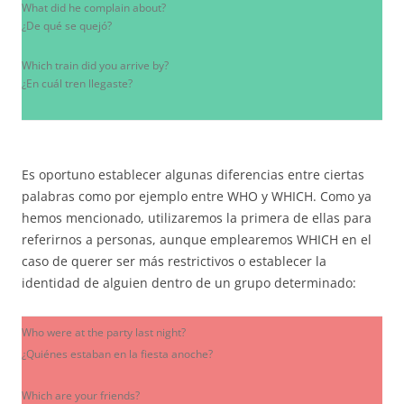
What did he complain about?
¿De qué se quejó?
Which train did you arrive by?
¿En cuál tren llegaste?
Es oportuno establecer algunas diferencias entre ciertas
palabras como por ejemplo entre WHO y WHICH. Como ya
hemos mencionado, utilizaremos la primera de ellas para
referirnos a personas, aunque emplearemos WHICH en el
caso de querer ser más restrictivos o establecer la
identidad de alguien dentro de un grupo determinado:
Who were at the party last night?
¿Quiénes estaban en la fiesta anoche?
Which are your friends?