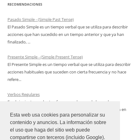
RECOMENDACIONES
Pasado Simple - (Simple Past Tense)
El Pasado Simple es un tiempo verbal que se utiliza para describir
acciones que han sucedido en un tiempo anterior y que ya han
finalizado, ...
Presente Simple - (Simple Present Tense)
El Presente Simple es un tiempo verbal que se utiliza para describir
acciones habituales que suceden con cierta frecuencia y no hace
refere...
Verbos Regulares
En el siguiente cuadro te ofrecemos algunos de los verbos
regulares del idioma inglés más utilizados con su conjugación en
Esta web usa cookies para personalizar su
Pasado Simple qu...
contenido y anuncios. La información sobre
el uso que haga del sitio web puede
compartirse con terceros (incluido Google).