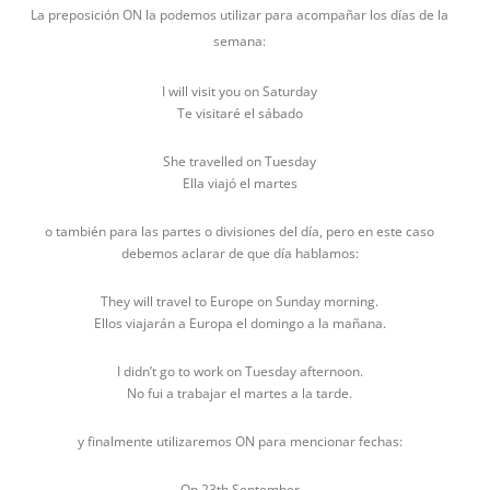
La preposición ON la podemos utilizar para acompañar los días de la
semana:
I will visit you on Saturday
Te visitaré el sábado
She travelled on Tuesday
Ella viajó el martes
o también para las partes o divisiones del día, pero en este caso
debemos aclarar de que día hablamos:
They will travel to Europe on Sunday morning.
Ellos viajarán a Europa el domingo a la mañana.
I didn’t go to work on Tuesday afternoon.
No fui a trabajar el martes a la tarde.
y finalmente utilizaremos ON para mencionar fechas:
On 23th September