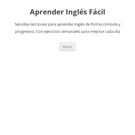
Aprender Inglés Fácil
Sencillas lecciones para aprender inglés de forma cómoda y
progresiva. Con ejercicios semanales para mejorar cada día
Saltar
Menú
al
contenido