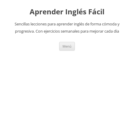
Aprender Inglés Fácil
Sencillas lecciones para aprender inglés de forma cómoda y
progresiva. Con ejercicios semanales para mejorar cada día
Saltar
Menú
al
contenido