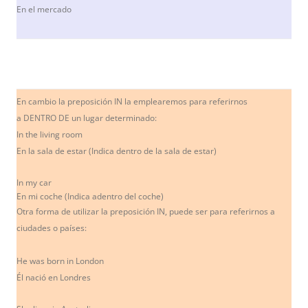
En el mercado
En cambio la preposición IN la emplearemos para referirnos
a DENTRO DE un lugar determinado:
In the living room
En la sala de estar (Indica dentro de la sala de estar)
In my car
En mi coche (Indica adentro del coche)
Otra forma de utilizar la preposición IN, puede ser para referirnos a
ciudades o países:
He was born in London
Él nació en Londres