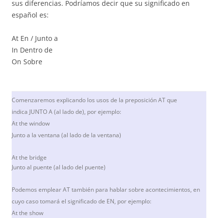
sus diferencias. Podríamos decir que su significado en
español es:
At En / Junto a
In Dentro de
On Sobre
Comenzaremos explicando los usos de la preposición AT que
indica JUNTO A (al lado de), por ejemplo:
At the window
Junto a la ventana (al lado de la ventana)
At the bridge
Junto al puente (al lado del puente)
Podemos emplear AT también para hablar sobre acontecimientos, en
cuyo caso tomará el significado de EN, por ejemplo:
At the show