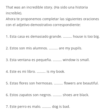
That was an incredible story. (Ha sido una historia
increíble).
Ahora te proponemos completar las siguientes oraciones
con el adjetivo demostrativo correspondiente:
1. Esta casa es demasiado grande. ………. house is too big.
2. Estos son mis alumnos. ………. are my pupils.
3. Esta ventana es pequeña. ………. window is small.
4. Este es mi libro. ………. is my book.
5. Estas flores son hermosas. ………. flowers are beautiful.
6. Estos zapatos son negros. ………. shoes are black.
7. Este perro es malo. ………. dog is bad.