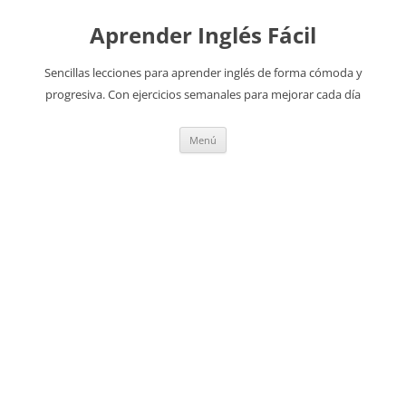
Aprender Inglés Fácil
Sencillas lecciones para aprender inglés de forma cómoda y
progresiva. Con ejercicios semanales para mejorar cada día
Saltar
Menú
al
contenido