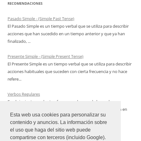
RECOMENDACIONES
Pasado Simple - (Simple Past Tense)
El Pasado Simple es un tiempo verbal que se utiliza para describir
acciones que han sucedido en un tiempo anterior y que ya han
finalizado, ...
Presente Simple - (Simple Present Tense)
El Presente Simple es un tiempo verbal que se utiliza para describir
acciones habituales que suceden con cierta frecuencia y no hace
refere...
Verbos Regulares
En el siguiente cuadro te ofrecemos algunos de los verbos
regulares del idioma inglés más utilizados con su conjugación en
Esta web usa cookies para personalizar su
Pasado Simple qu...
contenido y anuncios. La información sobre
el uso que haga del sitio web puede
compartirse con terceros (incluido Google).