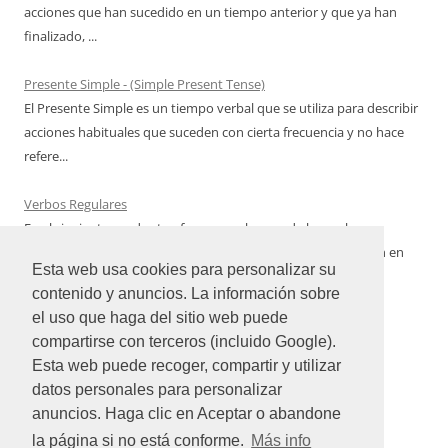
acciones que han sucedido en un tiempo anterior y que ya han
finalizado, ...
Presente Simple - (Simple Present Tense)
El Presente Simple es un tiempo verbal que se utiliza para describir
acciones habituales que suceden con cierta frecuencia y no hace
refere...
Verbos Regulares
En el siguiente cuadro te ofrecemos algunos de los verbos
regulares del idioma inglés más utilizados con su conjugación en
Esta web usa cookies para personalizar su
Pasado Simple qu...
contenido y anuncios. La información sobre
el uso que haga del sitio web puede
compartirse con terceros (incluido Google).
Esta web puede recoger, compartir y utilizar
datos personales para personalizar
anuncios. Haga clic en Aceptar o abandone
la página si no está conforme.
Más info