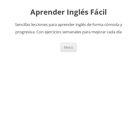
Aprender Inglés Fácil
Sencillas lecciones para aprender inglés de forma cómoda y
progresiva. Con ejercicios semanales para mejorar cada día
Saltar
Menú
al
contenido