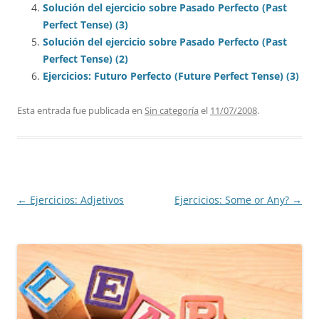
Solución del ejercicio sobre Pasado Perfecto (Past
Perfect Tense) (3)
Solución del ejercicio sobre Pasado Perfecto (Past
Perfect Tense) (2)
Ejercicios: Futuro Perfecto (Future Perfect Tense) (3)
Esta entrada fue publicada en
Sin categoría
el
11/07/2008
.
Navegación
←
Ejercicios: Adjetivos
Ejercicios: Some or Any?
→
de
entradas