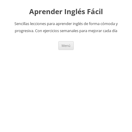
Aprender Inglés Fácil
Sencillas lecciones para aprender inglés de forma cómoda y
progresiva. Con ejercicios semanales para mejorar cada día
Saltar
Menú
al
contenido