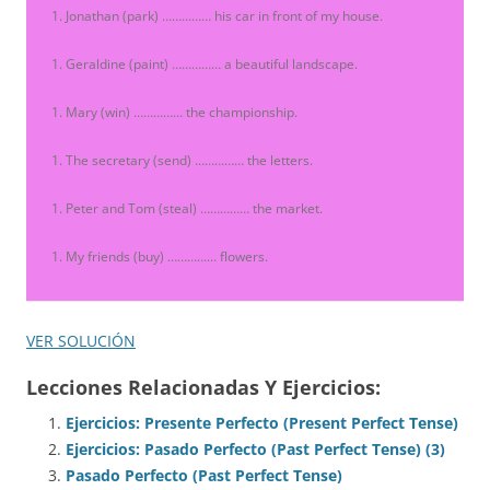
Jonathan (park) …………… his car in front of my house.
Geraldine (paint) …………… a beautiful landscape.
Mary (win) …………… the championship.
The secretary (send) …………… the letters.
Peter and Tom (steal) …………… the market.
My friends (buy) …………… flowers.
VER SOLUCIÓN
Lecciones Relacionadas Y Ejercicios:
Ejercicios: Presente Perfecto (Present Perfect Tense)
Ejercicios: Pasado Perfecto (Past Perfect Tense) (3)
Pasado Perfecto (Past Perfect Tense)