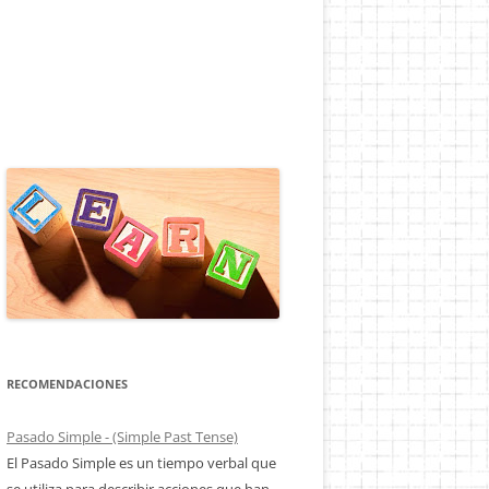
RECOMENDACIONES
Pasado Simple - (Simple Past Tense)
El Pasado Simple es un tiempo verbal que
se utiliza para describir acciones que han