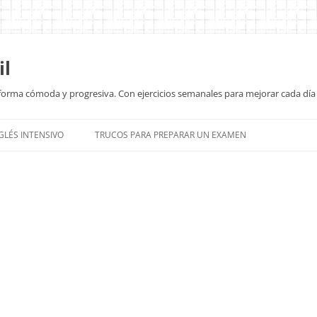
il
e forma cómoda y progresiva. Con ejercicios semanales para mejorar cada día
Saltar
al
GLÉS INTENSIVO
TRUCOS PARA PREPARAR UN EXAMEN
contenido