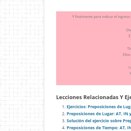
Y finalmente para indicar el ingres
Sh
E
Th
Ellos
I
Lecciones Relacionadas Y Eje
Ejercicios: Preposiciones de Lug
Preposiciones de Lugar: AT, IN 
Solución del ejercicio sobre Pre
Preposiciones de Tiempo: AT, I