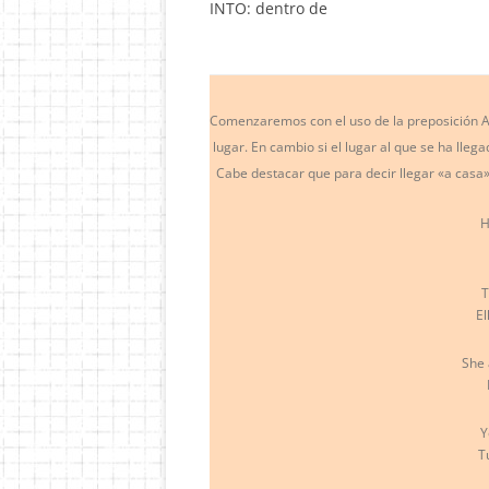
INTO: dentro de
Comenzaremos con el uso de la preposición A
lugar. En cambio si el lugar al que se ha lle
Cabe destacar que para decir llegar «a cas
H
T
El
She 
Y
T