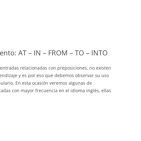
ento: AT – IN – FROM – TO – INTO
ntradas relacionadas con preposiciones, no existen
rendizaje y es por eso que debemos observar su uso
bulario. En esta ocasión veremos algunas de
zadas con mayor frecuencia en el idioma inglés, ellas