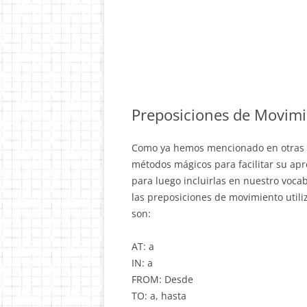
Preposiciones de Movimi
Como ya hemos mencionado en otras e
métodos mágicos para facilitar su ap
para luego incluirlas en nuestro voca
las preposiciones de movimiento utili
son:
AT: a
IN: a
FROM: Desde
TO: a, hasta