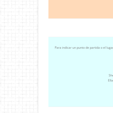
Para indicar un punto de partida o el lu
Sh
Ell