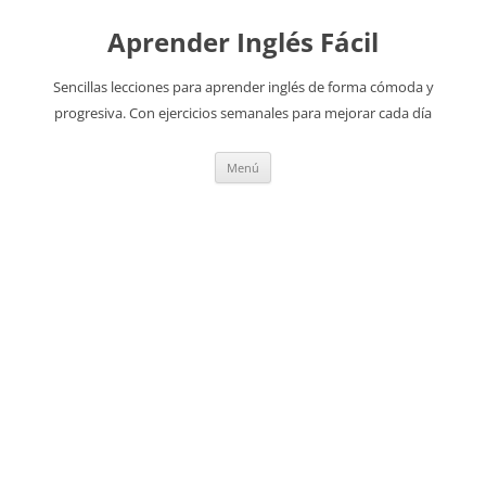
Aprender Inglés Fácil
Sencillas lecciones para aprender inglés de forma cómoda y
progresiva. Con ejercicios semanales para mejorar cada día
Saltar
Menú
al
contenido