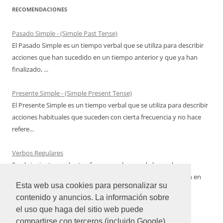
RECOMENDACIONES
Pasado Simple - (Simple Past Tense)
El Pasado Simple es un tiempo verbal que se utiliza para describir
acciones que han sucedido en un tiempo anterior y que ya han
finalizado, ...
Presente Simple - (Simple Present Tense)
El Presente Simple es un tiempo verbal que se utiliza para describir
acciones habituales que suceden con cierta frecuencia y no hace
refere...
Verbos Regulares
En el siguiente cuadro te ofrecemos algunos de los verbos
regulares del idioma inglés más utilizados con su conjugación en
Esta web usa cookies para personalizar su
Pasado Simple qu...
contenido y anuncios. La información sobre
el uso que haga del sitio web puede
compartirse con terceros (incluido Google).