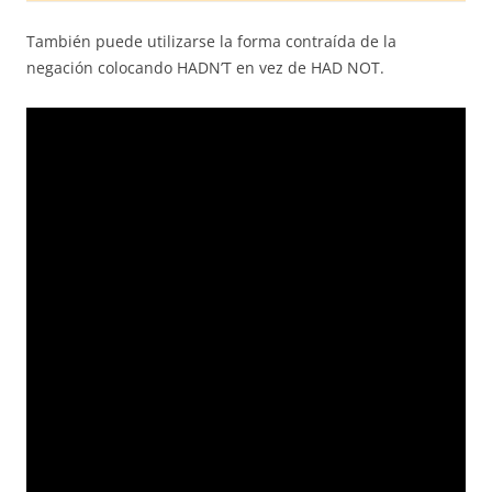
También puede utilizarse la forma contraída de la
negación colocando HADN’T en vez de HAD NOT.