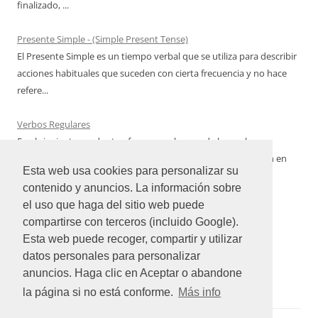
finalizado, ...
Presente Simple - (Simple Present Tense)
El Presente Simple es un tiempo verbal que se utiliza para describir
acciones habituales que suceden con cierta frecuencia y no hace
refere...
Verbos Regulares
En el siguiente cuadro te ofrecemos algunos de los verbos
regulares del idioma inglés más utilizados con su conjugación en
Esta web usa cookies para personalizar su
Pasado Simple qu...
contenido y anuncios. La información sobre
el uso que haga del sitio web puede
compartirse con terceros (incluido Google).
Esta web puede recoger, compartir y utilizar
datos personales para personalizar
anuncios. Haga clic en Aceptar o abandone
la página si no está conforme.
Más info