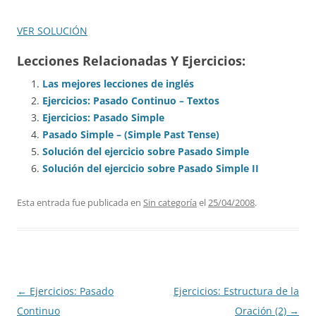
VER SOLUCIÓN
Lecciones Relacionadas Y Ejercicios:
Las mejores lecciones de inglés
Ejercicios: Pasado Continuo – Textos
Ejercicios: Pasado Simple
Pasado Simple – (Simple Past Tense)
Solución del ejercicio sobre Pasado Simple
Solución del ejercicio sobre Pasado Simple II
Esta entrada fue publicada en
Sin categoría
el
25/04/2008
.
Navegación
←
Ejercicios: Pasado
Ejercicios: Estructura de la
de
Continuo
Oración (2)
→