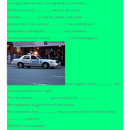
last night when he was coming back to his home.
He (do not know) ………………. what to do, so he
(decide) ………………. to call the police, and a few
minutes later also (arrive) ……………….. two ambulances.
Fortunately nobody (be) ……………….. hurt, however
the local authorities (start) ……………….. a full investigation.
Four burglars (rob) ……………….. the
International Bank last night.
The men (have) ……………….. guns and (force) ………………..
the employees to give them all the money.
The customers (be) ……………….. very scared when the robbers (take)
……………….. a person
with them as a hostage.