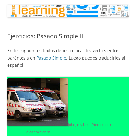
Ejercicios: Pasado Simple II
En los siguientes textos debes colocar los verbos entre
paréntesis en
Pasado Simple
. Luego puedes traducirlos al
español:
John, my best friend (see)
……………….. a car accident