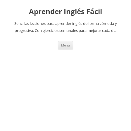
Aprender Inglés Fácil
Sencillas lecciones para aprender inglés de forma cómoda y
progresiva. Con ejercicios semanales para mejorar cada día
Saltar
Menú
al
contenido