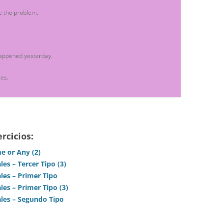
e the problem.
happened yesterday.
res.
rcicios:
me or Any (2)
les – Tercer Tipo (3)
ales – Primer Tipo
les – Primer Tipo (3)
ales – Segundo Tipo