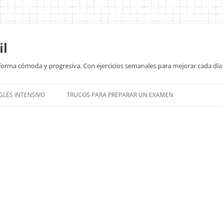
il
e forma cómoda y progresiva. Con ejercicios semanales para mejorar cada día
Saltar
al
GLÉS INTENSIVO
TRUCOS PARA PREPARAR UN EXAMEN
contenido